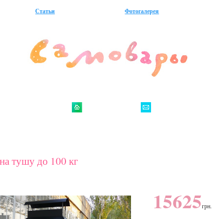
Статьи
Фотогалерея
на тушу до 100 кг
15625
грн.