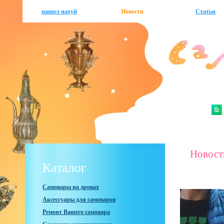
пашол нахуй
Новости
Статьи
Новост
Каталог
Самовары на дровах
Аксессуары для самоваров
Ремонт Вашего самовара