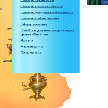
Самовары электрические
Самовары и изделия из бересты
Самовары фарфоровые и керамические
Самовары комбинированные
Наборы самоварные
Помпейская дровяная печь для пиццы и
прочего. (Pizza Oven)
Мангалы
Жаровни, котлы
Посуда чугунная