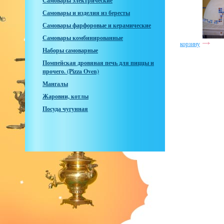
Самовары электрические
Самовары и изделия из бересты
Самовары фарфоровые и керамические
Самовары комбинированные
корзину
Наборы самоварные
Помпейская дровяная печь для пиццы и
прочего. (Pizza Oven)
Мангалы
Жаровни, котлы
Посуда чугунная