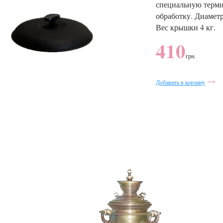
специальную терм
обработку. Диаметр
Вес крышки 4 кг.
410
грн.
Добавить в корзину