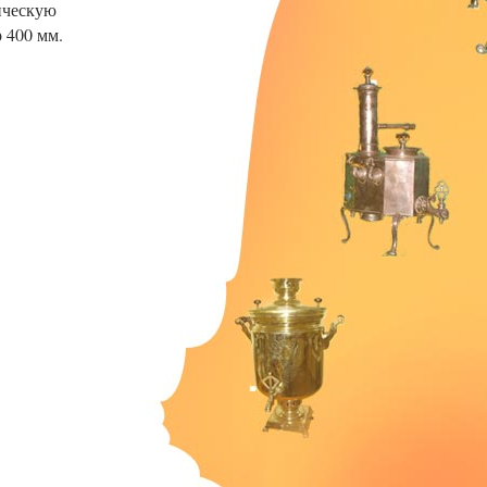
ическую
 400 мм.