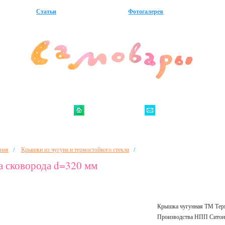
Статьи
Фотогалерея
/
/
ная
Крышки из чугуна и термостойкого стекла
 сковорода d=320 мм
Крышка чугунная ТМ Тер
Производства НПП Ситон,