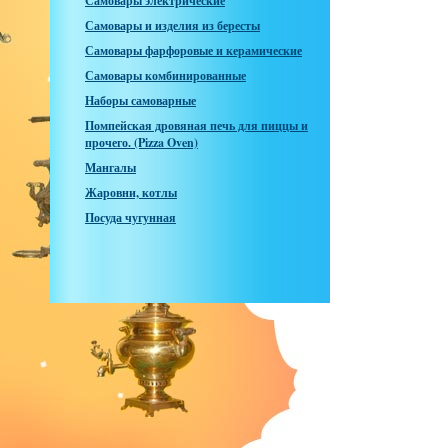
Самовары электрические
Самовары и изделия из бересты
Самовары фарфоровые и керамические
Самовары комбинированные
Наборы самоварные
Помпейская дровяная печь для пиццы и
прочего. (Pizza Oven)
Мангалы
Жаровни, котлы
Посуда чугунная