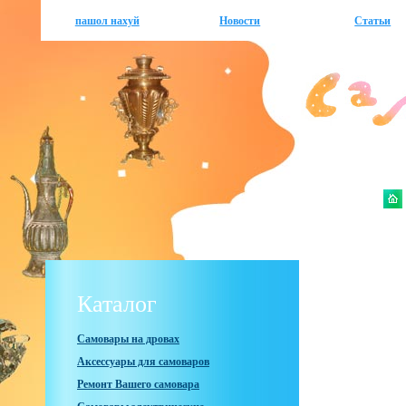
пашол нахуй
Новости
Статьи
Каталог
Самовары на дровах
Аксессуары для самоваров
Ремонт Вашего самовара