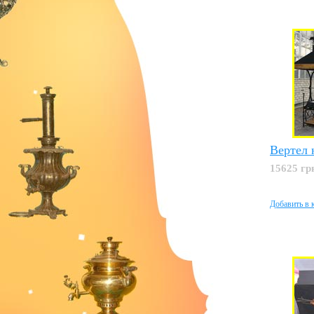
Вертел 
15625 гр
Добавить в 