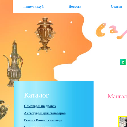
пашол нахуй
Новости
Статьи
Каталог
Манга
Самовары на дровах
Аксессуары для самоваров
Ремонт Вашего самовара