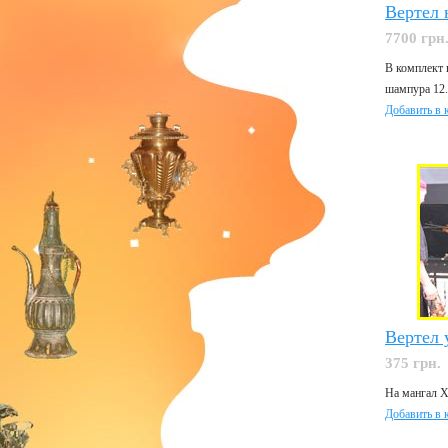
Вертел 
7700 грн
В комплект 
шампура 12.
Добавить в 
Вертел 
375 грн.
На мангал Х
Добавить в 