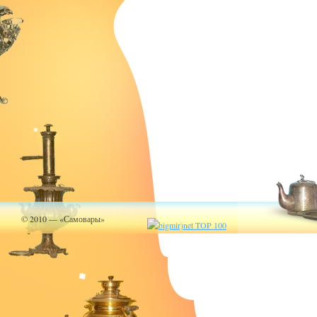
© 2010 — «Самовары»