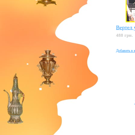
Вертел 
488 грн.
Добавить в 