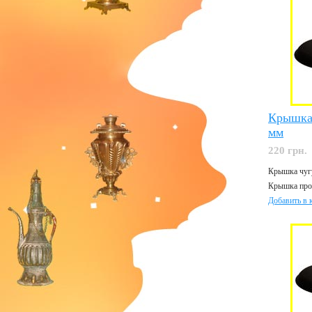
Крышка
мм
220 грн.
Крышка чугу
Крышка прош
Добавить в 