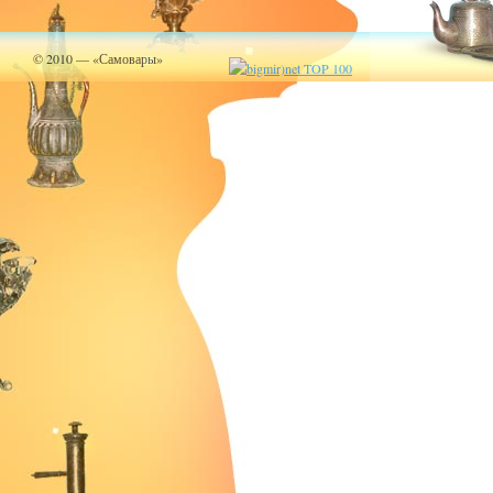
© 2010 — «Самовары»