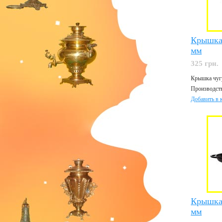
Крышка 
мм
325 грн.
Крышка чуг
Производств
Добавить в 
Крышка 
мм