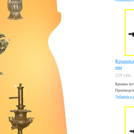
Крышка 
мм
229 грн.
Крышка чуг
Производств
Добавить в 