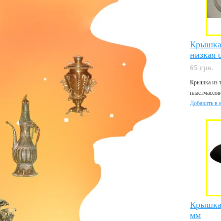
Крышка 
низкая 
65 грн.
Крышка из т
пластмассово
Добавить в 
Крышка
мм