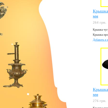
Крышка
мм
264 грн.
Крышка чугу
Крышка прош
Добавить в 
Крышка
мм
276 грн.